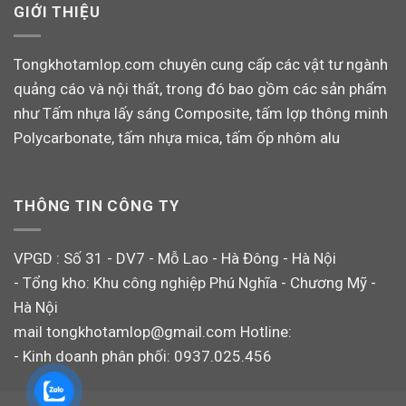
GIỚI THIỆU
Tongkhotamlop.com chuyên cung cấp các vật tư ngành
quảng cáo và nội thất, trong đó bao gồm các sản phẩm
như Tấm nhựa lấy sáng Composite, tấm lợp thông minh
Polycarbonate, tấm nhựa mica, tấm ốp nhôm alu
THÔNG TIN CÔNG TY
VPGD : Số 31 - DV7 - Mỗ Lao - Hà Đông - Hà Nội
- Tổng kho: Khu công nghiệp Phú Nghĩa - Chương Mỹ -
Hà Nội
mail tongkhotamlop@gmail.com Hotline:
- Kinh doanh phân phối: 0937.025.456