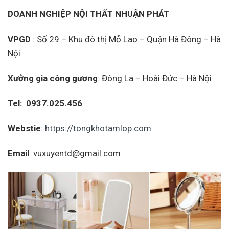
DOANH NGHIỆP NỘI THẤT NHUẬN PHÁT
VPGD
: Số 29 – Khu đô thị Mỗ Lao – Quận Hà Đông – Hà
Nội
Xưởng gia công gương
: Đông La – Hoài Đức – Hà Nội
Tel:
0937.025.456
Webstie
:
https://tongkhotamlop.com
Email
: vuxuyentd@gmail.com