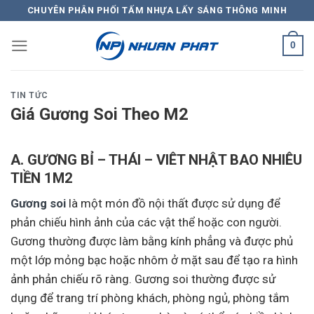
Skip
CHUYÊN PHÂN PHỐI TẤM NHỰA LẤY SÁNG THÔNG MINH
to
content
0
TIN TỨC
Giá Gương Soi Theo M2
A. GƯƠNG BỈ – THÁI – VIÊT NHẬT BAO NHIÊU
TIỀN 1M2
Gương soi
là một món đồ nội thất được sử dụng để
phản chiếu hình ảnh của các vật thể hoặc con người.
Gương thường được làm bằng kính phẳng và được phủ
một lớp mỏng bạc hoặc nhôm ở mặt sau để tạo ra hình
ảnh phản chiếu rõ ràng. Gương soi thường được sử
dụng để trang trí phòng khách, phòng ngủ, phòng tắm