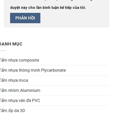
duyệt này cho lần bình luận kế tiếp của tôi.
DANH MỤC
Tấm nhựa composite
Tấm nhựa thông minh Plycarbonate
Tấm nhựa mica
Tấm nhôm Aluminium
Tấm nhựa vân đá PVC
Tấm ốp da 3D