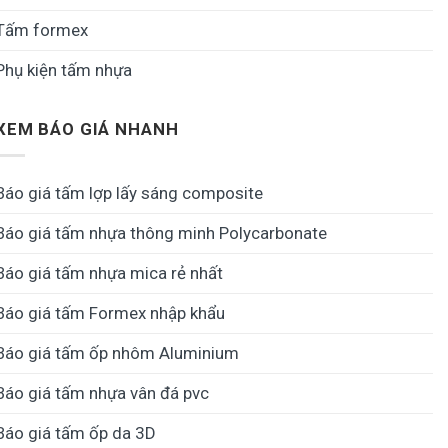
Tấm formex
Phụ kiện tấm nhựa
XEM BÁO GIÁ NHANH
Báo giá tấm lợp lấy sáng composite
Báo giá tấm nhựa thông minh Polycarbonate
Báo giá tấm nhựa mica rẻ nhất
Báo giá tấm Formex nhập khẩu
Báo giá tấm ốp nhôm Aluminium
Báo giá tấm nhựa vân đá pvc
Báo giá tấm ốp da 3D