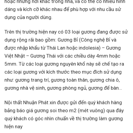
hoặc những nơi khác trong nhà, và có thể có nhiều hình
dáng và kích cỡ khác nhau để phù hợp với nhu cầu sử
dụng của người dùng.
Trên thị trường hiện nay có 03 loại gương đang được sử
dụng rộng rãi bao gồm: Gương Bỉ (Công nghệ Bỉ và
được nhập khẩu từ Thái Lan hoặc indolesia) – Gương
Việt Nhật – Gương Thái với các chiều dày 4mm hoặc
5mm. Từ các loại gương nguyên khổ này sẽ chế tạo ra
các loại gương với kích thước theo mục đích sử dụng
như: gương trang trí, gương toàn thân, gương chia ô,
gương nhà vệ sinh, gương phòng ngủ, gương để bàn…
Nội thất Nhuận Phát xin được gửi đến quý khách hàng
bảng báo giá gương soi theo m2 (mét vuông) qua đây
quý khách có góc nhìn chuẩn về thị trường làm gương
hiện nay