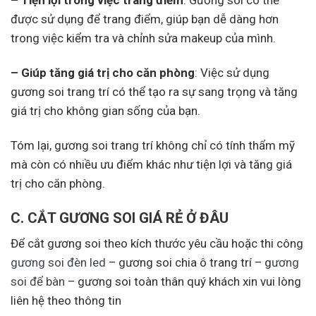
– Tiện lợi trong việc trang điểm
: Gương soi có thể
được sử dụng để trang điểm, giúp bạn dễ dàng hơn
trong việc kiểm tra và chỉnh sửa makeup của mình.
– Giúp tăng giá trị cho căn phòng
: Việc sử dụng
gương soi trang trí có thể tạo ra sự sang trọng và tăng
giá trị cho không gian sống của bạn.
Tóm lại, gương soi trang trí không chỉ có tính thẩm mỹ
mà còn có nhiều ưu điểm khác như tiện lợi và tăng giá
trị cho căn phòng.
C. CẮT GƯƠNG SOI GIÁ RẺ Ở ĐÂU
Để cắt gương soi theo kích thước yêu cầu hoặc thi công
gương soi đèn led
– gương soi chia ô trang trí – g
ương
soi để bàn
– gương soi toàn thân quý khách xin vui lòng
liên hệ theo thông tin